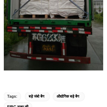
Tags:
बड़े जंबो बैग
औद्योगिक बड़े बैग
FIBC टाइप सी