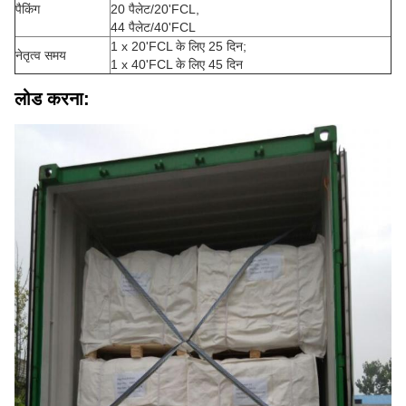
पैकिंग
20 पैलेट/20'FCL,
44 पैलेट/40'FCL
1 x 20'FCL के लिए 25 दिन;
नेतृत्व समय
1 x 40'FCL के लिए 45 दिन
लोड करना: