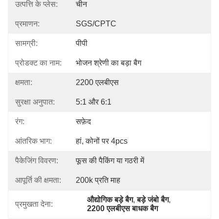
उत्पत्ति के प्लेस:
चीन
प्रमाणन:
SGS/CPTC
सामग्री:
पीपी
प्रोडक्ट का नाम:
भोजन श्रेणी का बड़ा बैग
क्षमता:
2200 एलबीएस
सुरक्षा अनुपात:
5:1 और 6:1
रंग:
सफ़ेद
आंतरिक भाग:
हां, कोनों पर 4pcs
पैकेजिंग विवरण:
फूस की पैकिंग या गठरी में
आपूर्ति की क्षमता:
200k प्रति माह
औद्योगिक बड़े बैग
, 
बड़े जंबो बैग
, 
प्रमुखता देना:
2200 एलबीएस बाधक बैग