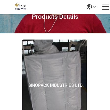
Products Details