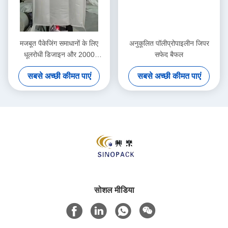
मजबूत पैकेजिंग समाधानों के लिए
अनुकूलित पॉलीप्रोपाइलीन जिपर
धूलरोधी डिजाइन और 2000
सफेद बैफल
किलोग्राम तक की भार क्षमता के साथ
सबसे अच्छी कीमत पाएं
सबसे अच्छी कीमत पाएं
4 कोने लूप बैफल बैग
सोशल मीडिया