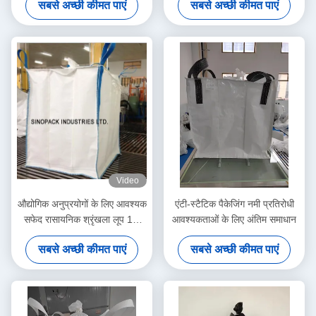
सबसे अच्छी कीमत पाएं
सबसे अच्छी कीमत पाएं
Video
औद्योगिक अनुप्रयोगों के लिए आवश्यक
एंटी-स्टैटिक पैकेजिंग नमी प्रतिरोधी
सफेद रासायनिक श्रृंखला लूप 12'
आवश्यकताओं के लिए अंतिम समाधान
लंबी
सबसे अच्छी कीमत पाएं
सबसे अच्छी कीमत पाएं