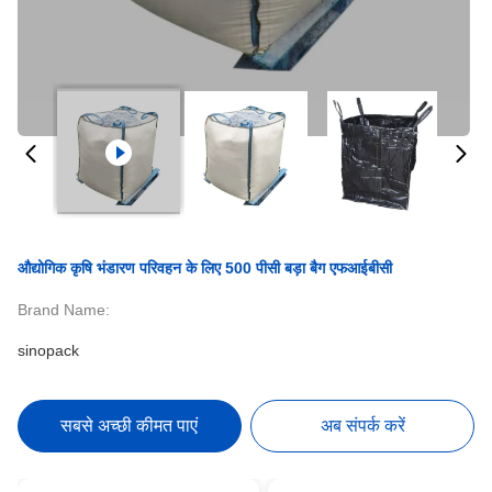
औद्योगिक कृषि भंडारण परिवहन के लिए 500 पीसी बड़ा बैग एफआईबीसी
Brand Name:
sinopack
सबसे अच्छी कीमत पाएं
अब संपर्क करें