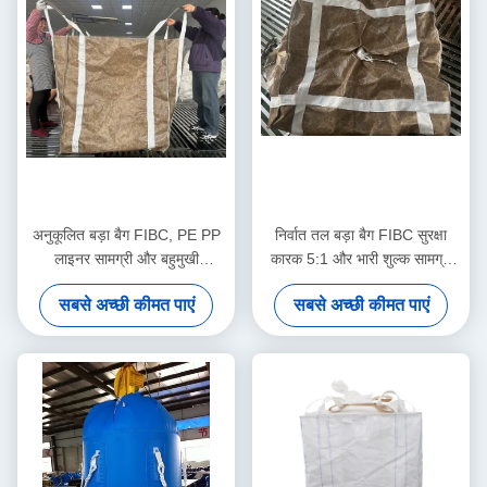
अनुकूलित बड़ा बैग FIBC, PE PP
निर्वात तल बड़ा बैग FIBC सुरक्षा
लाइनर सामग्री और बहुमुखी
कारक 5:1 और भारी शुल्क सामग्री
अनुप्रयोगों के लिए सादे डिस्चार्ज
हैंडलिंग के लिए यूवी प्रतिरोधी कोटिंग
सबसे अच्छी कीमत पाएं
सबसे अच्छी कीमत पाएं
स्पआउट के साथ
के साथ