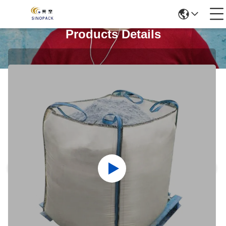
Products Details