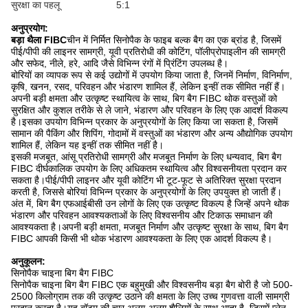
सुरक्षा का पहलू
5:1
अनुप्रयोग:
बड़ा थैला FIBC
चीन में निर्मित सिनोपैक के फाइब बल्क बैग का एक ब्रांड है, जिसमें
पीई/पीपी की लाइनर सामग्री, यूवी प्रतिरोधी की कोटिंग, पॉलीप्रोपाइलीन की सामग्री
और सफेद, नीले, हरे, आदि जैसे विभिन्न रंगों में प्रिंटिंग उपलब्ध है।
बोरियों का व्यापक रूप से कई उद्योगों में उपयोग किया जाता है, जिनमें निर्माण, विनिर्माण,
कृषि, खनन, रसद, परिवहन और भंडारण शामिल हैं, लेकिन इन्हीं तक सीमित नहीं हैं।
अपनी बड़ी क्षमता और उत्कृष्ट स्थायित्व के साथ, बिग बैग FIBC थोक वस्तुओं को
सुरक्षित और कुशल तरीके से ले जाने, भंडारण और परिवहन के लिए एक आदर्श विकल्प
है।इसका उपयोग विभिन्न प्रकार के अनुप्रयोगों के लिए किया जा सकता है, जिसमें
सामान की पैकिंग और शिपिंग, गोदामों में वस्तुओं का भंडारण और अन्य औद्योगिक उपयोग
शामिल हैं, लेकिन यह इन्हीं तक सीमित नहीं है।
इसकी मजबूत, आंसू प्रतिरोधी सामग्री और मजबूत निर्माण के लिए धन्यवाद, बिग बैग
FIBC दीर्घकालिक उपयोग के लिए अधिकतम स्थायित्व और विश्वसनीयता प्रदान कर
सकता है।पीई/पीपी लाइनर और यूवी कोटिंग भी टूट-फूट से अतिरिक्त सुरक्षा प्रदान
करती है, जिससे बोरियां विभिन्न प्रकार के अनुप्रयोगों के लिए उपयुक्त हो जाती हैं।
अंत में, बिग बैग एफआईबीसी उन लोगों के लिए एक उत्कृष्ट विकल्प है जिन्हें अपने थोक
भंडारण और परिवहन आवश्यकताओं के लिए विश्वसनीय और टिकाऊ समाधान की
आवश्यकता है।अपनी बड़ी क्षमता, मजबूत निर्माण और उत्कृष्ट सुरक्षा के साथ, बिग बैग
FIBC आपकी किसी भी थोक भंडारण आवश्यकता के लिए एक आदर्श विकल्प है।
अनुकूलन:
सिनोपैक चाइना बिग बैग FIBC
सिनोपैक चाइना बिग बैग FIBC एक बहुमुखी और विश्वसनीय बड़ा बैग बोरी है जो 500-
2500 किलोग्राम तक की उत्कृष्ट उठाने की क्षमता के लिए उच्च गुणवत्ता वाली सामग्री