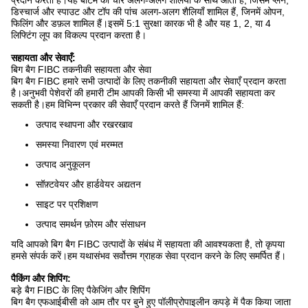
प्रदान करता है।यह बॉटम की चार अलग-अलग शैलियों के साथ आता है, जिसमें प्लेन,
डिस्चार्ज और स्पाउट और टॉप की पांच अलग-अलग शैलियाँ शामिल हैं, जिनमें ओपन,
फिलिंग और डफ़ल शामिल हैं।इसमें 5:1 सुरक्षा कारक भी है और यह 1, 2, या 4
लिफ्टिंग लूप का विकल्प प्रदान करता है।
सहायता और सेवाएँ:
बिग बैग FIBC तकनीकी सहायता और सेवा
बिग बैग FIBC हमारे सभी उत्पादों के लिए तकनीकी सहायता और सेवाएँ प्रदान करता
है।अनुभवी पेशेवरों की हमारी टीम आपकी किसी भी समस्या में आपकी सहायता कर
सकती है।हम विभिन्न प्रकार की सेवाएँ प्रदान करते हैं जिनमें शामिल हैं:
उत्पाद स्थापना और रखरखाव
समस्या निवारण एवं मरम्मत
उत्पाद अनुकूलन
सॉफ़्टवेयर और हार्डवेयर अद्यतन
साइट पर प्रशिक्षण
उत्पाद समर्थन फ़ोरम और संसाधन
यदि आपको बिग बैग FIBC उत्पादों के संबंध में सहायता की आवश्यकता है, तो कृपया
हमसे संपर्क करें।हम यथासंभव सर्वोत्तम ग्राहक सेवा प्रदान करने के लिए समर्पित हैं।
पैकिंग और शिपिंग:
बड़े बैग FIBC के लिए पैकेजिंग और शिपिंग
बिग बैग एफआईबीसी को आम तौर पर बुने हुए पॉलीप्रोपाइलीन कपड़े में पैक किया जाता