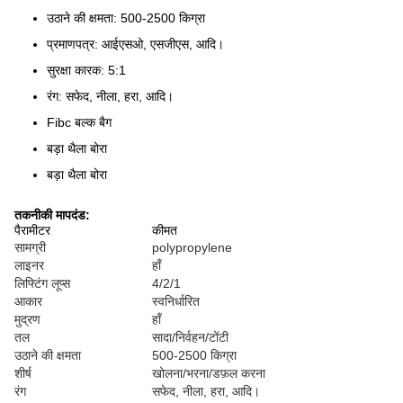
उठाने की क्षमता: 500-2500 किग्रा
प्रमाणपत्र: आईएसओ, एसजीएस, आदि।
सुरक्षा कारक: 5:1
रंग: सफेद, नीला, हरा, आदि।
Fibc बल्क बैग
बड़ा थैला बोरा
बड़ा थैला बोरा
तकनीकी मापदंड:
पैरामीटर
कीमत
सामग्री
polypropylene
लाइनर
हाँ
लिफ्टिंग लूप्स
4/2/1
आकार
स्वनिर्धारित
मुद्रण
हाँ
तल
सादा/निर्वहन/टोंटी
उठाने की क्षमता
500-2500 किग्रा
शीर्ष
खोलना/भरना/डफ़ल करना
रंग
सफेद, नीला, हरा, आदि।