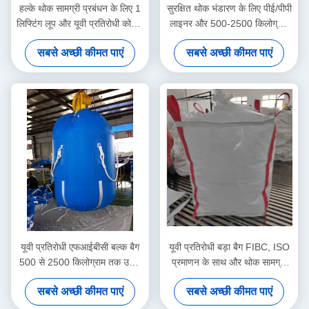
हल्के थोक सामग्री प्रबंधन के लिए 1
सुरक्षित थोक भंडारण के लिए पीई/पीपी
लिफ्टिंग लूप और यूवी प्रतिरोधी कोटिंग
लाइनर और 500-2500 किलोग्राम
के साथ ओपन टॉप बिग बैग FIBC
उठाने की क्षमता वाला यूवी प्रतिरोधी
सबसे अच्छी कीमत पाएं
सबसे अच्छी कीमत पाएं
बड़ा बैग FIBC
यूवी प्रतिरोधी एफआईबीसी बल्क बैग
यूवी प्रतिरोधी बड़ा बैग FIBC, ISO
500 से 2500 किलोग्राम तक उठाने
प्रमाणन के साथ और थोक सामग्री
की क्षमता के साथ टिकाऊ
प्रबंधन के लिए 500-2500kg उठाने
सबसे अच्छी कीमत पाएं
सबसे अच्छी कीमत पाएं
पॉलीप्रोपाइलीन से बना
की क्षमता