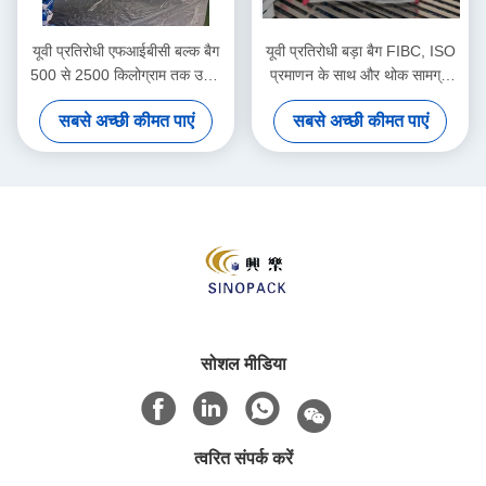
यूवी प्रतिरोधी एफआईबीसी बल्क बैग
यूवी प्रतिरोधी बड़ा बैग FIBC, ISO
500 से 2500 किलोग्राम तक उठाने
प्रमाणन के साथ और थोक सामग्री
की क्षमता के साथ टिकाऊ
प्रबंधन के लिए 500-2500kg उठाने
सबसे अच्छी कीमत पाएं
सबसे अच्छी कीमत पाएं
पॉलीप्रोपाइलीन से बना
की क्षमता
सोशल मीडिया
त्वरित संपर्क करें