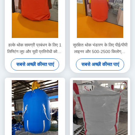
हल्के थोक सामग्री प्रबंधन के लिए 1
सुरक्षित थोक भंडारण के लिए पीई/पीपी
लिफ्टिंग लूप और यूवी प्रतिरोधी कोटिंग
लाइनर और 500-2500 किलोग्राम
के साथ ओपन टॉप बिग बैग FIBC
उठाने की क्षमता वाला यूवी प्रतिरोधी
सबसे अच्छी कीमत पाएं
सबसे अच्छी कीमत पाएं
बड़ा बैग FIBC