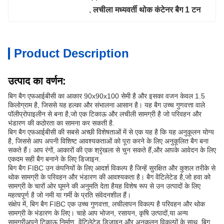
, 
लचीला मध्यवर्ती थोक कंटेनर बैग 1 टन
Product Description
उत्पाद का वर्णन:
बिग बैग एफआईबीसी का आकार 90x90x100 सेमी है और इसका वजन केवल 1.5
किलोग्राम है, जिससे यह हल्का और संभालना आसान है। यह बैग उच्च गुणवत्ता वाले
पॉलीप्रोपाइलीन से बना है,जो एक टिकाऊ और लचीली सामग्री है जो परिवहन और
भंडारण की कठोरता का सामना कर सकती है.
बिग बैग एफआईबीसी की सबसे अच्छी विशेषताओं में से एक यह है कि यह अनुकूलन योग्य
है, जिससे आप अपनी विशिष्ट आवश्यकताओं को पूरा करने के लिए अनुकूलित बैग बना
सकते हैं। आप रंगों, आकारों की एक श्रृंखला से चुन सकते हैं,और आपके आवेदन के लिए
एकदम सही बैग बनाने के लिए डिजाइन.
बिग बैग FIBC उन कंपनियों के लिए आदर्श विकल्प है जिन्हें सुरक्षित और कुशल तरीके से
थोक सामग्री के परिवहन और भंडारण की आवश्यकता है। बैग वेंटिलेटेड है,जो हवा को
सामग्री के चारों ओर घूमने की अनुमति देता हैयह विशेष रूप से उन उत्पादों के लिए
महत्वपूर्ण है जो नमी या गर्मी के प्रति संवेदनशील हैं।
संक्षेप में, बिग बैग FIBC एक उच्च गुणवत्ता, लचीलापन विकल्प है परिवहन और थोक
सामग्री के भंडारण के लिए। चाहे आप भोजन, रसायन, कृषि उत्पादों,या अन्य
सामग्रीअपने टिकाऊ निर्माण, वेंटिलेटेड डिजाइन और अनुकूलन विकल्पों के साथ, बिग