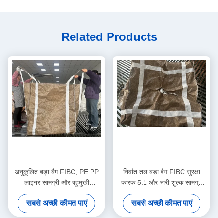
Related Products
अनुकूलित बड़ा बैग FIBC, PE PP
निर्वात तल बड़ा बैग FIBC सुरक्षा
लाइनर सामग्री और बहुमुखी
कारक 5:1 और भारी शुल्क सामग्री
अनुप्रयोगों के लिए सादे डिस्चार्ज
हैंडलिंग के लिए यूवी प्रतिरोधी कोटिंग
सबसे अच्छी कीमत पाएं
सबसे अच्छी कीमत पाएं
स्पआउट के साथ
के साथ