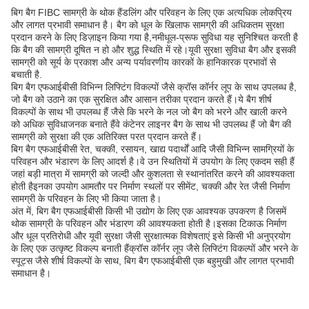
बिग बैग FIBC सामग्री के थोक हैंडलिंग और परिवहन के लिए एक अत्यधिक लोकप्रिय
और लागत प्रभावी समाधान है। बैग को धूल के खिलाफ सामग्री की अधिकतम सुरक्षा
प्रदान करने के लिए डिज़ाइन किया गया है,नमीधूल-प्रूफ सुविधा यह सुनिश्चित करती है
कि बैग की सामग्री दूषित न हो और शुद्ध स्थिति में रहे।यूवी सुरक्षा सुविधा बैग और इसकी
सामग्री को सूर्य के प्रकाश और अन्य पर्यावरणीय कारकों के हानिकारक प्रभावों से
बचाती है.
बिग बैग एफआईबीसी विभिन्न लिफ्टिंग विकल्पों जैसे क्रॉस कॉर्नर लूप के साथ उपलब्ध है,
जो बैग को उठाने का एक सुरक्षित और आसान तरीका प्रदान करते हैं।ये बैग शीर्ष
विकल्पों के साथ भी उपलब्ध हैं जैसे कि भरने के नल जो बैग को भरने और खाली करने
को अधिक सुविधाजनक बनाते हैंवे कंटेनर लाइनर बैग के साथ भी उपलब्ध हैं जो बैग की
सामग्री को सुरक्षा की एक अतिरिक्त परत प्रदान करते हैं।
बिग बैग एफआईबीसी रेत, चक्की, रसायन, खाद्य पदार्थों आदि जैसी विभिन्न सामग्रियों के
परिवहन और भंडारण के लिए आदर्श है।वे उन स्थितियों में उपयोग के लिए एकदम सही हैं
जहां बड़ी मात्रा में सामग्री को जल्दी और कुशलता से स्थानांतरित करने की आवश्यकता
होती हैइनका उपयोग आमतौर पर निर्माण स्थलों पर सीमेंट, चक्की और रेत जैसी निर्माण
सामग्री के परिवहन के लिए भी किया जाता है।
अंत में, बिग बैग एफआईबीसी किसी भी उद्योग के लिए एक आवश्यक उपकरण है जिसमें
थोक सामग्री के परिवहन और भंडारण की आवश्यकता होती है।इसका टिकाऊ निर्माण
और धूल प्रतिरोधी और यूवी सुरक्षा जैसी सुरक्षात्मक विशेषताएं इसे किसी भी अनुप्रयोग
के लिए एक उत्कृष्ट विकल्प बनाती हैंक्रॉस कॉर्नर लूप जैसे लिफ्टिंग विकल्पों और भरने के
स्पूट्स जैसे शीर्ष विकल्पों के साथ, बिग बैग एफआईबीसी एक बहुमुखी और लागत प्रभावी
समाधान है।