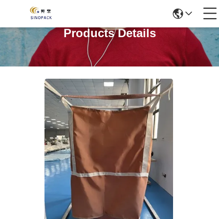
Products Details