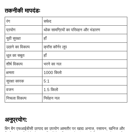
तकनीकी मापदंडः
रंग
सफेद
प्रयोग
थोक सामग्रियों का परिवहन और भंडारण
यूवी सुरक्षा
हाँ
उठाने का विकल्प
क्रॉस कॉर्नर लूप
धूल का सबूत
हाँ
शीर्ष विकल्प
भरने का नल
क्षमता
1000 किलो
सुरक्षा कारक
5:1
वजन
1.5 किलो
निचला विकल्प
निर्वहन नल
अनुप्रयोग:
बिग बैग एफआईबीसी उत्पाद का उपयोग आमतौर पर खाद्य अनाज, रसायन, खनिज और