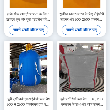
हल्के थोक सामग्री प्रबंधन के लिए 1
सुरक्षित थोक भंडारण के लिए पीई/पीपी
लिफ्टिंग लूप और यूवी प्रतिरोधी कोटिंग
लाइनर और 500-2500 किलोग्राम
के साथ ओपन टॉप बिग बैग FIBC
उठाने की क्षमता वाला यूवी प्रतिरोधी
सबसे अच्छी कीमत पाएं
सबसे अच्छी कीमत पाएं
बड़ा बैग FIBC
यूवी प्रतिरोधी एफआईबीसी बल्क बैग
यूवी प्रतिरोधी बड़ा बैग FIBC, ISO
500 से 2500 किलोग्राम तक उठाने
प्रमाणन के साथ और थोक सामग्री
की क्षमता के साथ टिकाऊ
प्रबंधन के लिए 500-2500kg उठाने