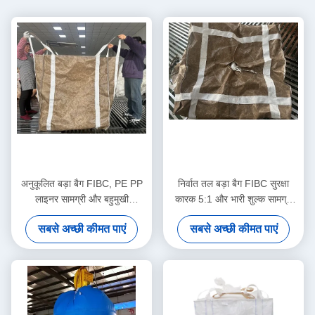
अनुकूलित बड़ा बैग FIBC, PE PP
निर्वात तल बड़ा बैग FIBC सुरक्षा
लाइनर सामग्री और बहुमुखी
कारक 5:1 और भारी शुल्क सामग्री
अनुप्रयोगों के लिए सादे डिस्चार्ज
हैंडलिंग के लिए यूवी प्रतिरोधी कोटिंग
सबसे अच्छी कीमत पाएं
सबसे अच्छी कीमत पाएं
स्पआउट के साथ
के साथ