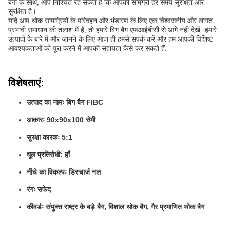
बैगों के साथ, आप निश्चिंत रह सकते हैं कि आपकी सामग्री हर समय सुरक्षित और
सुरक्षित है।
यदि आप थोक सामग्रियों के परिवहन और भंडारण के लिए एक विश्वसनीय और लागत
प्रभावी समाधान की तलाश में हैं, तो हमारे बिग बैग एफआईबीसी से आगे नहीं देखें।हमारे
उत्पादों के बारे में और जानने के लिए आज ही हमसे संपर्क करें और हम आपकी विशिष्ट
आवश्यकताओं को पूरा करने में आपकी सहायता कैसे कर सकते हैं.
विशेषताएं:
उत्पाद का नामः बिग बैग FIBC
आकारः 90x90x100 सेमी
सुरक्षा कारकः 5:1
धूल प्रतिरोधी: हाँ
नीचे का विकल्पः डिस्चार्ज नल
रंगः सफेद
कीवर्डः संयुक्त राष्ट्र के बड़े बैग, विशाल थोक बैग, गैर प्रमाणित थोक बैग