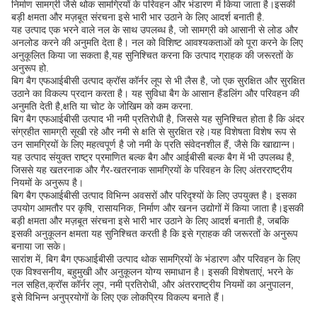
निर्माण सामग्री जैसे थोक सामग्रियों के परिवहन और भंडारण में किया जाता है।इसकी
बड़ी क्षमता और मज़बूत संरचना इसे भारी भार उठाने के लिए आदर्श बनाती है.
यह उत्पाद एक भरने वाले नल के साथ उपलब्ध है, जो सामग्री को आसानी से लोड और
अनलोड करने की अनुमति देता है। नल को विशिष्ट आवश्यकताओं को पूरा करने के लिए
अनुकूलित किया जा सकता है,यह सुनिश्चित करना कि उत्पाद ग्राहक की जरूरतों के
अनुरूप हो.
बिग बैग एफआईबीसी उत्पाद क्रॉस कॉर्नर लूप से भी लैस है, जो एक सुरक्षित और सुरक्षित
उठाने का विकल्प प्रदान करता है। यह सुविधा बैग के आसान हैंडलिंग और परिवहन की
अनुमति देती है,क्षति या चोट के जोखिम को कम करना.
बिग बैग एफआईबीसी उत्पाद भी नमी प्रतिरोधी है, जिससे यह सुनिश्चित होता है कि अंदर
संग्रहीत सामग्री सूखी रहे और नमी से क्षति से सुरक्षित रहे।यह विशेषता विशेष रूप से
उन सामग्रियों के लिए महत्वपूर्ण है जो नमी के प्रति संवेदनशील हैं, जैसे कि खाद्यान्न।
यह उत्पाद संयुक्त राष्ट्र प्रमाणित बल्क बैग और आईबीसी बल्क बैग में भी उपलब्ध है,
जिससे यह खतरनाक और गैर-खतरनाक सामग्रियों के परिवहन के लिए अंतरराष्ट्रीय
नियमों के अनुरूप है।
बिग बैग एफआईबीसी उत्पाद विभिन्न अवसरों और परिदृश्यों के लिए उपयुक्त है। इसका
उपयोग आमतौर पर कृषि, रासायनिक, निर्माण और खनन उद्योगों में किया जाता है।इसकी
बड़ी क्षमता और मज़बूत संरचना इसे भारी भार उठाने के लिए आदर्श बनाती है, जबकि
इसकी अनुकूलन क्षमता यह सुनिश्चित करती है कि इसे ग्राहक की जरूरतों के अनुरूप
बनाया जा सके।
सारांश में, बिग बैग एफआईबीसी उत्पाद थोक सामग्रियों के भंडारण और परिवहन के लिए
एक विश्वसनीय, बहुमुखी और अनुकूलन योग्य समाधान है। इसकी विशेषताएं, भरने के
नल सहित,क्रॉस कॉर्नर लूप, नमी प्रतिरोधी, और अंतरराष्ट्रीय नियमों का अनुपालन,
इसे विभिन्न अनुप्रयोगों के लिए एक लोकप्रिय विकल्प बनाते हैं।