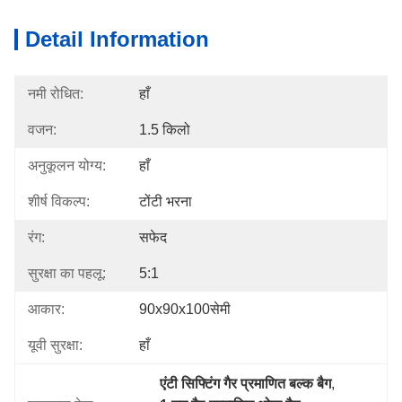
Detail Information
नमी रोधित:
हाँ
वजन:
1.5 किलो
अनुकूलन योग्य:
हाँ
शीर्ष विकल्प:
टोंटी भरना
रंग:
सफेद
सुरक्षा का पहलू:
5:1
आकार:
90x90x100सेमी
यूवी सुरक्षा:
हाँ
एंटी सिफ्टिंग गैर प्रमाणित बल्क बैग
, 