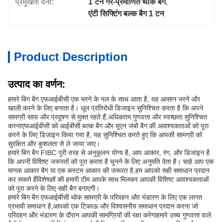
प्रमुखता देना:
1 टन गैर-प्रमाणित थोक बैग
, 
एंटी सिफ्टिंग बल्क बैग 1 टन
Product Description
उत्पाद का वर्णन:
हमारे बिग बैग एफआईबीसी एक भरने के नल के साथ आता है, यह आसान भरने और
खाली करने के लिए बनाता है। धूल प्रतिरोधी डिजाइन सुनिश्चित करता है कि अपने
सामग्री साफ और प्रदूषण से मुक्त रहते हैं,अधिकतम गुणवत्ता और स्वच्छता सुनिश्चित
करनाएफआईबीसी को आईबीसी बल्क बैग और यूएन जंबो बैग की आवश्यकताओं को पूरा
करने के लिए डिज़ाइन किया गया है, यह सुनिश्चित करते हुए कि आपकी सामग्री को
सुरक्षित और कुशलता से ले जाया जाए।
हमारे बिग बैग FIBC पूरी तरह से अनुकूलन योग्य है, आप आकार, रंग, और डिजाइन है
कि अपनी विशिष्ट जरूरतों को पूरा करता है चुनने के लिए अनुमति देता है। चाहे आप एक
मानक आकार बैग या एक कस्टम आकार की जरूरत है,हम आपको सही समाधान प्रदान
कर सकते हैंविशेषज्ञों की हमारी टीम आपके साथ मिलकर आपकी विशिष्ट आवश्यकताओं
को पूरा करने के लिए सही बैग बनाएगी।
हमारे बिग बैग एफआईबीसी थोक सामग्री के परिवहन और भंडारण के लिए एक लागत
प्रभावी समाधान है,आपको एक टिकाऊ और विश्वसनीय समाधान प्रदान करना जो
परिवहन और भंडारण के दौरान आपकी सामग्रियों की रक्षा करेगाहमारे उच्च गुणवत्ता वाले