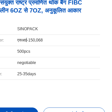
युक्त राष्ट्र प्रमाणित थोक बैग FIBC
ाइलीन 6OZ से 7OZ, अनुकूलित आकार
SINOPACK
r:
एसआई-150,068
500pcs
negotiable
e:
25-35days