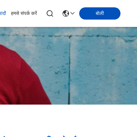
पादों
हमसे संपर्क करें
बोली