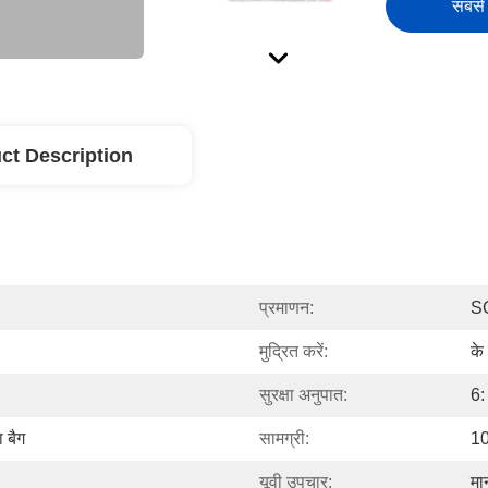
सबसे 
ct Description
प्रमाणन:
S
मुद्रित करें:
के
सुरक्षा अनुपात:
6:
ा बैग
सामग्री:
10
यूवी उपचार:
मा