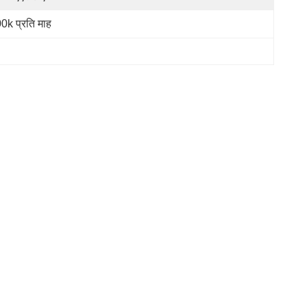
0k प्रति माह