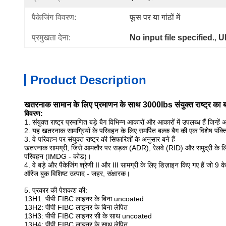
पैकेजिंग विवरण:
फूस पर या गांठों में
प्रमुखता देना:
No input file specified.
, 
U
Product Description
खतरनाक सामान के लिए प्रमाणन के साथ 3000lbs संयुक्त राष्ट्र का ब
विवरण:
1. संयुक्त राष्ट्र प्रमाणित बड़े बैग विभिन्न आकारों और आकारों में उपलब्ध हैं जिन्
2. यह खतरनाक सामग्रियों के परिवहन के लिए समर्पित बल्क बैग की एक विशेष पंक्त
3. वे परिवहन पर संयुक्त राष्ट्र की सिफारिशों के अनुसार बने हैं
खतरनाक सामग्री, जिसे आमतौर पर सड़क (ADR), रेलवे (RID) और समुद्री के लि
परिवहन (IMDG - कोड)।
4. वे बड़े और पैकेजिंग श्रेणी II और III सामग्री के लिए डिज़ाइन किए गए हैं जो 9 के 
ऑरेंज बुक विशिष्ट उत्पाद - जहर, संक्षारक।
5. प्रकार की पेशकश की:
13H1: पीपी FIBC लाइनर के बिना uncoated
13H2: पीपी FIBC लाइनर के बिना लेपित
13H3: पीपी FIBC लाइनर सी के साथ uncoated
13H4: पीपी FIBC लाइनर के साथ लेपित