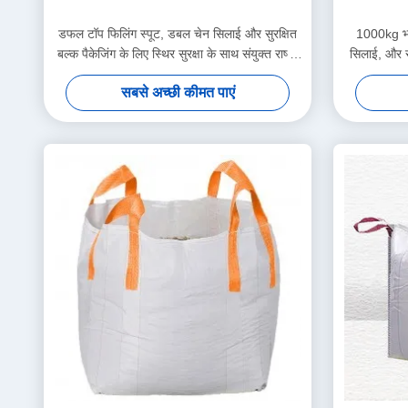
डफल टॉप फिलिंग स्पूट, डबल चेन सिलाई और सुरक्षित
1000kg भार
बल्क पैकेजिंग के लिए स्थिर सुरक्षा के साथ संयुक्त राष्ट्र
सिलाई, और सु
बिग बैग
सबसे अच्छी कीमत पाएं