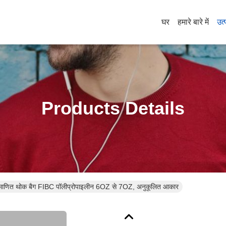
घर
हमारे बारे में
उत्
Products Details
 प्रमाणित थोक बैग FIBC पॉलीप्रोपाइलीन 6OZ से 7OZ, अनुकूलित आकार