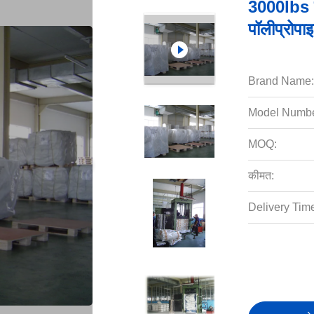
3000lbs सं
पॉलीप्रोप
Brand Name:
Model Numbe
MOQ:
कीमत:
Delivery Tim