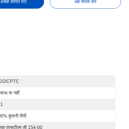
अच्छी कीमत पाएं
अब संपर्क करें
GS/CPTC
 साथ या नहीं
 1
0% कुंवारी पीपी
नक एएसटीएम जी 154-00