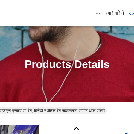
घर
हमारे बारे में
उत्
Products Details
जीएस प्रकार सी बैग, विरोधी स्थैतिक बैग ज्वलनशील सामान थोक पैकिंग