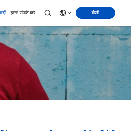
पादों
हमसे संपर्क करें
बोली