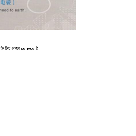
ं के लिए अच्छा serivce है