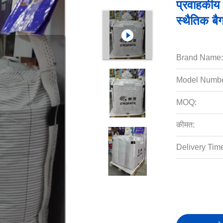
प्रवाहकीय
स्थैतिक ब
Brand Name:
Model Numbe
MOQ:
कीमत:
Delivery Tim