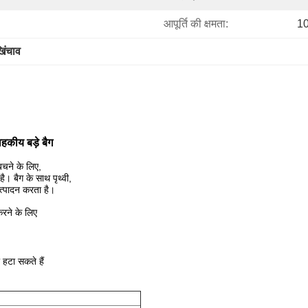
आपूर्ति की क्षमता:
10
िंचाव
कीय बड़े बैग
बचने के लिए,
। बैग के साथ पृथ्वी,
त्पादन करता है।
 करने के लिए
 हटा सकते हैं