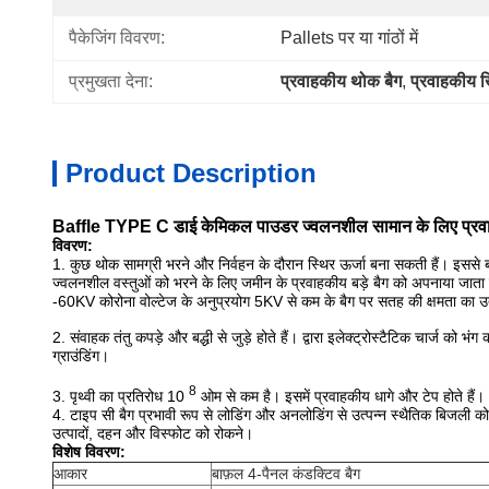
पैकेजिंग विवरण:
Pallets पर या गांठों में
प्रमुखता देना:
प्रवाहकीय थोक बैग
, 
प्रवाहकीय ख
Product Description
Baffle TYPE C डाई केमिकल पाउडर ज्वलनशील सामान के लिए प्रवाह
विवरण:
1. कुछ थोक सामग्री भरने और निर्वहन के दौरान स्थिर ऊर्जा बना सकती हैं। इससे 
ज्वलनशील वस्तुओं को भरने के लिए जमीन के प्रवाहकीय बड़े बैग को अपनाया जाता है
-60KV कोरोना वोल्टेज के अनुप्रयोग 5KV से कम के बैग पर सतह की क्षमता का उ
2. संवाहक तंतु कपड़े और बद्धी से जुड़े होते हैं। द्वारा इलेक्ट्रोस्टैटिक चार्ज को भंग
ग्राउंडिंग।
8
3. पृथ्वी का प्रतिरोध 10
ओम से कम है। इसमें प्रवाहकीय धागे और टेप होते हैं।
4. टाइप सी बैग प्रभावी रूप से लोडिंग और अनलोडिंग से उत्पन्न स्थैतिक बिजली को
उत्पादों, दहन और विस्फोट को रोकने।
विशेष विवरण:
आकार
बाफ़ल 4-पैनल कंडक्टिव बैग