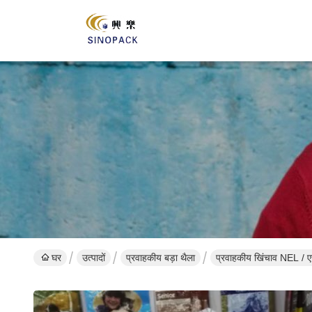
घर
उत्पादों
प्रवाहकीय बड़ा थैला
प्रवाहकीय खिंचाव NEL / एस