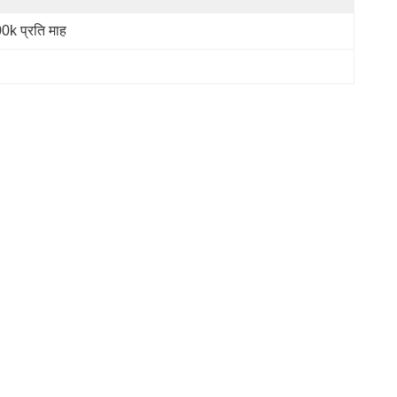
0k प्रति माह