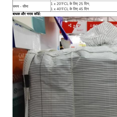
1 x 20'FCL के लिए 25 दिन;
समय - सीमा
1 x 40'FCL के लिए 45 दिन
बाधक और भराव कॉर्ड: