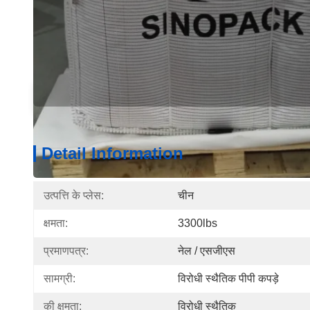
Detail Information
Produ
Detail Information
उत्पत्ति के प्लेस:
चीन
क्षमता:
3300lbs
प्रमाणपत्र:
नेल / एसजीएस
सामग्री:
विरोधी स्थैतिक पीपी कपड़े
की क्षमता:
विरोधी स्थैतिक