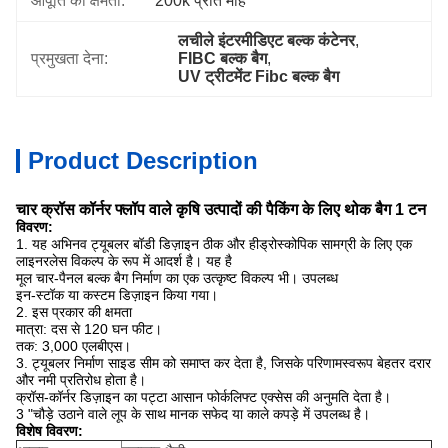
आपूर्ति की क्षमता:
200k प्रति माह
लचीले इंटरमीडिएट बल्क कंटेनर
, 
प्रमुखता देना:
FIBC बल्क बैग
, 
UV ट्रीटमेंट Fibc बल्क बैग
Product Description
चार क्रॉस कॉर्नर फ्लॉप वाले कृषि उत्पादों की पैकिंग के लिए थोक बैग 1 टन
विवरण:
1. यह अभिनव ट्यूबलर बॉडी डिज़ाइन ठीक और हीड्रोस्कोपिक सामग्री के लिए एक
लाइनरलेस विकल्प के रूप में आदर्श है। यह है
मूल चार-पैनल बल्क बैग निर्माण का एक उत्कृष्ट विकल्प भी। उपलब्ध
इन-स्टॉक या कस्टम डिज़ाइन किया गया।
2. इस प्रकार की क्षमता
मात्रा: दस से 120 घन फीट।
तक: 3,000 एलबीएस।
3. ट्यूबलर निर्माण साइड सीम को समाप्त कर देता है, जिसके परिणामस्वरूप बेहतर दरार
और नमी प्रतिरोध होता है।
क्रॉस-कॉर्नर डिज़ाइन का पट्टा आसान फोर्कलिफ्ट एक्सेस की अनुमति देता है।
3 "चौड़े उठाने वाले लूप के साथ मानक सफेद या काले कपड़े में उपलब्ध है।
विशेष विवरण: