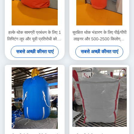
हल्के थोक सामग्री प्रबंधन के लिए 1
सुरक्षित थोक भंडारण के लिए पीई/पीपी
लिफ्टिंग लूप और यूवी प्रतिरोधी कोटिंग
लाइनर और 500-2500 किलोग्राम
के साथ ओपन टॉप बिग बैग FIBC
उठाने की क्षमता वाला यूवी प्रतिरोधी
सबसे अच्छी कीमत पाएं
सबसे अच्छी कीमत पाएं
बड़ा बैग FIBC