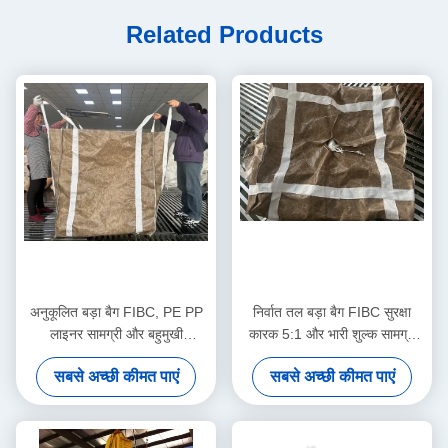
Related Products
अनुकूलित बड़ा बैग FIBC, PE PP
निर्वात तल बड़ा बैग FIBC सुरक्षा
लाइनर सामग्री और बहुमुखी
कारक 5:1 और भारी शुल्क सामग्री
अनुप्रयोगों के लिए सादे डिस्चार्ज
हैंडलिंग के लिए यूवी प्रतिरोधी कोटिंग
सबसे अच्छी कीमत पाएं
सबसे अच्छी कीमत पाएं
स्पआउट के साथ
के साथ