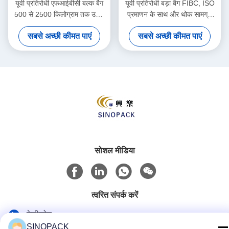
यूवी प्रतिरोधी एफआईबीसी बल्क बैग
यूवी प्रतिरोधी बड़ा बैग FIBC, ISO
500 से 2500 किलोग्राम तक उठाने
प्रमाणन के साथ और थोक सामग्री
की क्षमता के साथ टिकाऊ
प्रबंधन के लिए 500-2500kg उठाने
सबसे अच्छी कीमत पाएं
सबसे अच्छी कीमत पाएं
पॉलीप्रोपाइलीन से बना
की क्षमता
सोशल मीडिया
त्वरित संपर्क करें
टेलीफोन
SINOPACK