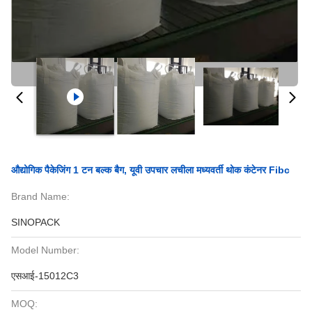
औद्योगिक पैकेजिंग 1 टन बल्क बैग, यूवी उपचार लचीला मध्यवर्ती थोक कंटेनर Fibc
Brand Name:
SINOPACK
Model Number:
एसआई-15012C3
MOQ: