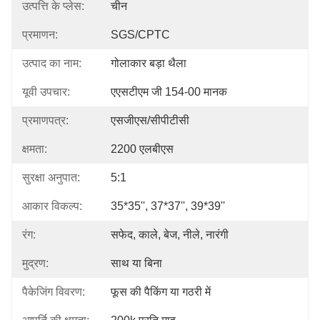
उत्पत्ति के प्लेस:
चीन
प्रमाणन:
SGS/CPTC
उत्पाद का नाम:
गोलाकार बड़ा थैला
यूवी उपचार:
एएसटीएम जी 154-00 मानक
प्रमाणपत्र:
एसजीएस/सीपीटीसी
क्षमता:
2200 एलबीएस
सुरक्षा अनुपात:
5:1
आकार विकल्प:
35*35'', 37*37'', 39*39''
रंग:
सफेद, काले, बेज, नीले, नारंगी
मुद्रण:
साथ या बिना
पैकेजिंग विवरण:
फूस की पैकिंग या गठरी में