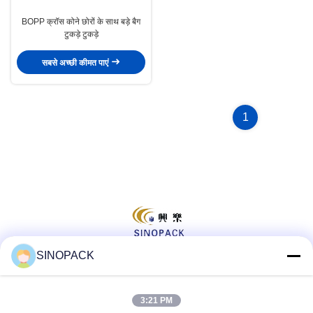
BOPP क्रॉस कोने छोरों के साथ बड़े बैग
टुकड़े टुकड़े
सबसे अच्छी कीमत पाएं
1
SINOPACK
सोशल मीडिया
3:21 PM