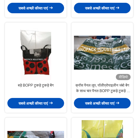
सबसे अच्छी कीमत पाएं
सबसे अच्छी कीमत पाएं
वीडियो
बड़े BOPP टुकड़े टुकड़े बैग
क्रॉस पैनल लूप, पॉलीप्रोपाइलीन जंबो बैग
के साथ चार पैनल BOPP टुकड़े टुकड़े में
बैग
सबसे अच्छी कीमत पाएं
सबसे अच्छी कीमत पाएं