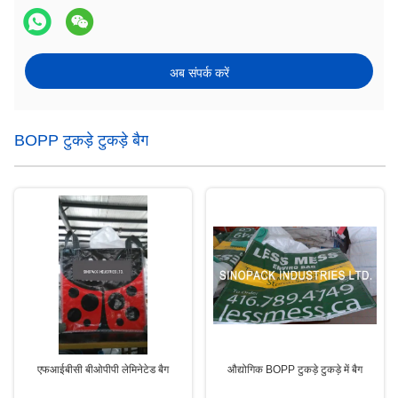
अब संपर्क करें
BOPP टुकड़े टुकड़े बैग
एफआईबीसी बीओपीपी लेमिनेटेड बैग
औद्योगिक BOPP टुकड़े टुकड़े में बैग