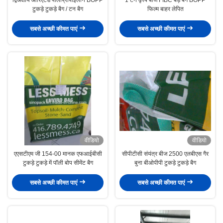
टुकड़े टुकड़े बैग / टन बैग
फिल्म बाहर लेपित
सबसे अच्छी कीमत पाएं
सबसे अच्छी कीमत पाएं
वीडियो
वीडियो
एएसटीएम जी 154-00 मानक एफआईबीसी
सीपीटीसी संयंत्र बीज 2500 एलबीएस गैर
टुकड़े टुकड़े में पॉली बोप सीमेंट बैग
बुना बीओपीपी टुकड़े टुकड़े बैग
सबसे अच्छी कीमत पाएं
सबसे अच्छी कीमत पाएं